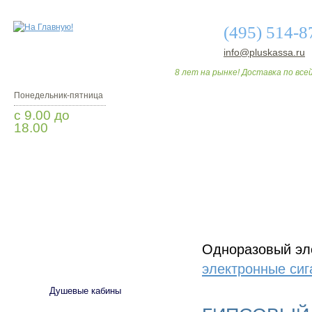
(495) 514-8
info@pluskassa.ru
8 лет на рынке! Доставка по всей
Понедельник-пятница
с 9.00 до
18.00
Заказать звонок
О МАГАЗИНЕ
ДО
Одноразовый эле
САНТЕХНИКА
электронные си
Душевые кабины