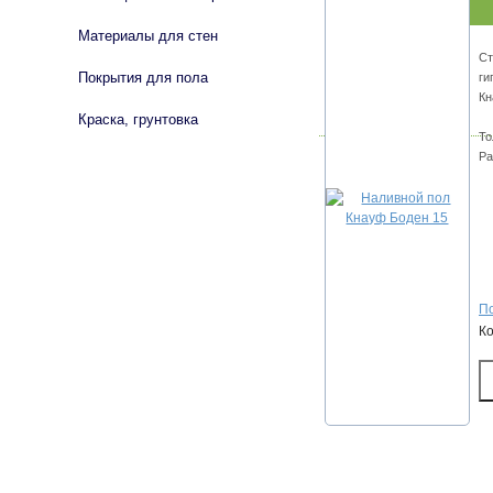
Материалы для стен
Ст
Покрытия для пола
ги
Кн
Краска, грунтовка
То
Ра
По
К