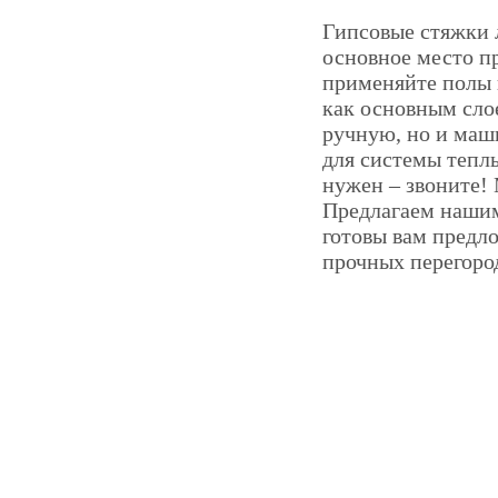
Гипсовые стяжки 
основное место п
применяйте полы 
как основным сло
ручную, но и маш
для системы теплы
нужен – звоните!
Предлагаем нашим
готовы вам предл
прочных перегоро