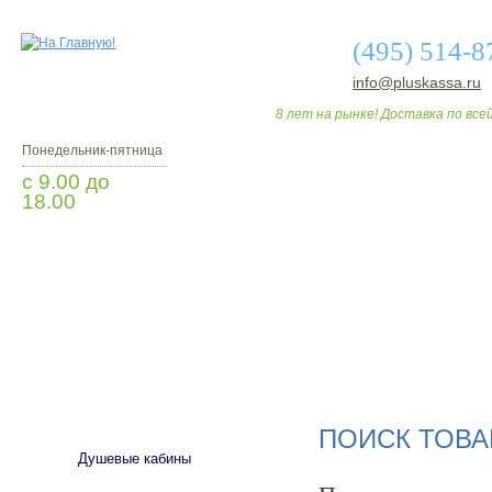
(495) 514-8
info@pluskassa.ru
8 лет на рынке! Доставка по всей
Понедельник-пятница
с 9.00 до
18.00
Заказать звонок
О МАГАЗИНЕ
ДО
САНТЕХНИКА
ПОИСК ТОВА
Душевые кабины