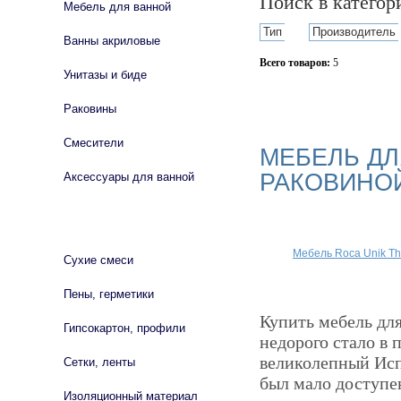
Поиск в катего
Мебель для ванной
Тип
Производитель
Ванны акриловые
Всего товаров:
5
Унитазы и биде
Сбросить фильтр
Раковины
Смесители
МЕБЕЛЬ ДЛ
РАКОВИНО
Аксессуары для ванной
СТРОЙМАТЕРИАЛЫ
Мебель Roca Unik T
Сухие смеси
Пены, герметики
Купить мебель для
Гипсокартон, профили
недорого стало в 
великолепный Исп
Сетки, ленты
был мало доступе
Изоляционный материал