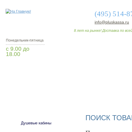
(495) 514-8
info@pluskassa.ru
8 лет на рынке! Доставка по всей
Понедельник-пятница
с 9.00 до
18.00
Заказать звонок
О МАГАЗИНЕ
ДО
САНТЕХНИКА
ПОИСК ТОВА
Душевые кабины