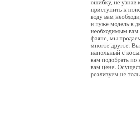
ошибку, не узнав
приступить к поис
воду вам необход
и туже модель в д
необходимым вам 
фаянс, мы прода
многое другое. В
напольный с косы
вам подобрать по
вам цене. Осущес
реализуем не толь