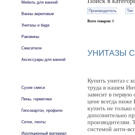
Поиск в катего
Мебель для ванной
Производитель
Тип
Ванны акриловые
Всего товаров:
0
Унитазы и биде
Сбросить фильтр
Раковины
Смесители
УНИТАЗЫ С
Аксессуары для ванной
СТРОЙМАТЕРИАЛЫ
Купить унитаз с к
труда в нашем Ин
Сухие смеси
зависит в первую 
Пены, герметики
цене всегда ниже
купить не только
Гипсокартон, профили
дополнительно пр
производителям. 
Сетки, ленты
системой анти-всп
Изоляционный материал