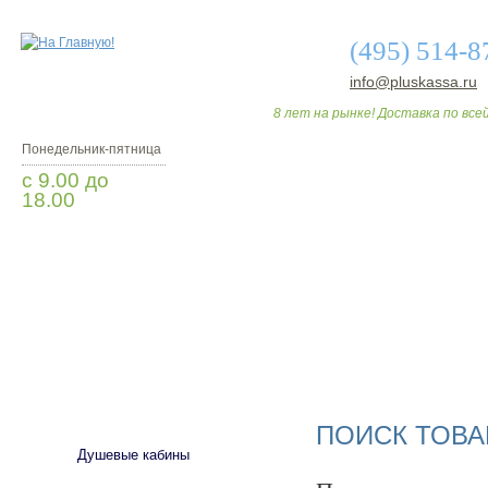
(495) 514-8
info@pluskassa.ru
8 лет на рынке! Доставка по всей
Понедельник-пятница
с 9.00 до
18.00
Заказать звонок
О МАГАЗИНЕ
ДО
САНТЕХНИКА
ПОИСК ТОВА
Душевые кабины