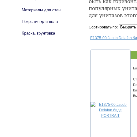
быть как горизон
популярных унитаз
Материалы для стен
для унитазов этог
Покрытия для пола
Сортировать по:
Краска, грунтовка
E1375-00 Jacob Delafon 
Би
Ст
Га
Ви
Вы