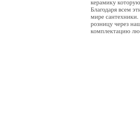
керамику которую
Благодаря всем э
мире сантехники. 
розницу через на
комплектацию люб