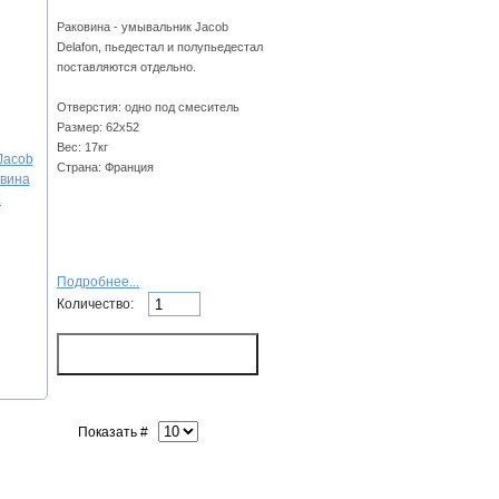
Раковина - умывальник Jacob
Delafon, пьедестал и полупьедестал
поставляются отдельно.
Отверстия: одно под смеситель
Размер: 62х52
Вес: 17кг
Страна: Франция
Подробнее...
Количество:
Показать #