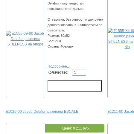
Delafon, полупьедестал
поставляется отдельно.
Отверстия: без отверстия для ручки
донного клапана. с 1 отверстием по
смеситель.
Размер: 80х52
Вес: 21кг
Страна: Франция
Подробнее...
Количество:
E1025-00 Jacob Delafon раковина ESCALE
E1211-00 Jaco
Цена:
9 211 руб.