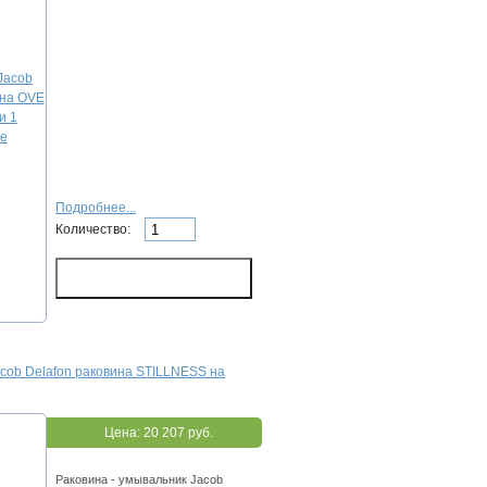
Подробнее...
Количество:
cob Delafon раковина STILLNESS на
Цена:
20 207 руб.
Раковина - умывальник Jacob