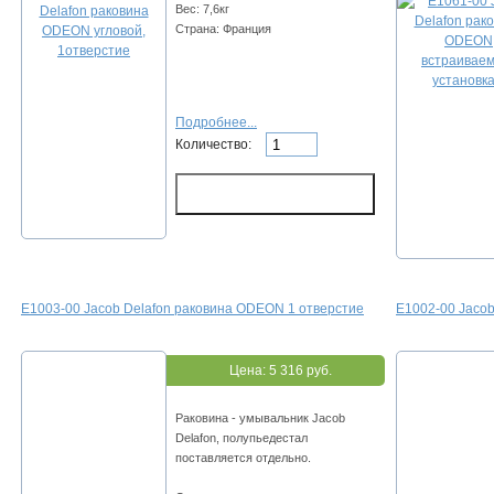
Вес: 7,6кг
Страна: Франция
Подробнее...
Количество:
E1003-00 Jacob Delafon раковина ODEON 1 отверстие
E1002-00 Jacob
Цена:
5 316 руб.
Раковина - умывальник Jacob
Delafon, полупьедестал
поставляется отдельно.