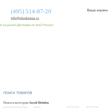
(495) 514-87-20
Ваша корзин
info@pluskassa.ru
т на рынке! Доставка по всей России!
О МАГАЗИНЕ
ДОСТАВКА И ОПЛАТА
СТАТЬИ
ПОИСК ТОВАРОВ
Поиск в категории
Jacob Delafon