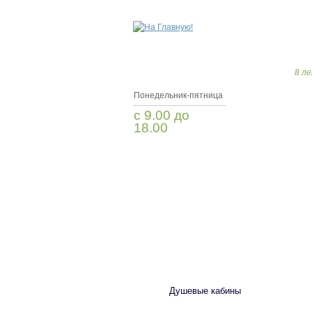
8 ле
Понедельник-пятница
с 9.00 до
18.00
Заказать звонок
САНТЕХНИКА
Душевые кабины