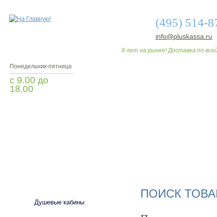
(495) 514-8
info@pluskassa.ru
8 лет на рынке! Доставка по всей
Понедельник-пятница
с 9.00 до
18.00
Заказать звонок
О МАГАЗИНЕ
ДО
САНТЕХНИКА
ПОИСК ТОВА
Душевые кабины