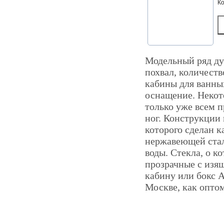
К
Модельный ряд ду
похвал, количеств
кабины для ванны
оснащение. Некот
только уже всем 
ног. Конструкции 
которого сделан к
нержавеющей стал
воды. Стекла, о к
прозрачные с изя
кабину или бокс 
Москве, как оптом