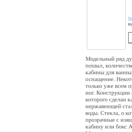
По
К
Модельный ряд ду
похвал, количеств
кабины для ванны
оснащение. Некот
только уже всем 
ног. Конструкции 
которого сделан к
нержавеющей стал
воды. Стекла, о к
прозрачные с изя
кабину или бокс 