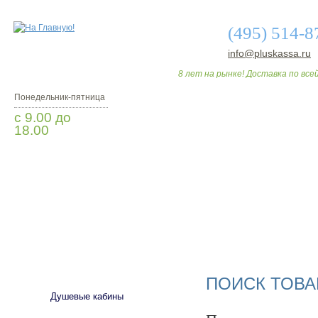
(495) 514-8
info@pluskassa.ru
8 лет на рынке! Доставка по всей
Понедельник-пятница
с 9.00 до
18.00
Заказать звонок
О МАГАЗИНЕ
ДО
САНТЕХНИКА
ПОИСК ТОВА
Душевые кабины