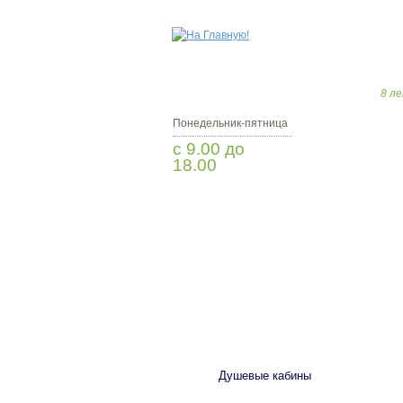
8 ле
Понедельник-пятница
с 9.00 до
18.00
Заказать звонок
САНТЕХНИКА
Душевые кабины