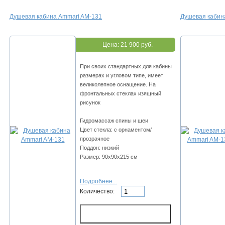
Душевая кабина Ammari AM-131
Душевая кабин
Цена:
21 900 руб.
При своих стандартных для кабины
размерах и угловом типе, имеет
великолепное оснащение. На
фронтальных стеклах изящный
рисунок
Гидромассаж спины и шеи
Цвет стекла: с орнаментом/
прозрачное
Поддон: низкий
Размер: 90x90х215 см
Подробнее...
Количество: