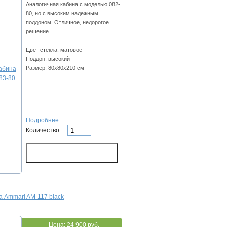
Аналогичная кабина с моделью 082-
80, но с высоким надежным
поддоном. Отличное, недорогое
решение.
Цвет стекла: матовое
Поддон: высокий
Размер: 80х80х210 см
Подробнее...
Количество:
 Ammari AM-117 black
Цена:
24 900 руб.