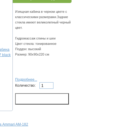
Изящная кабина в черном цвете с
классическими размерами.Задние
стекла имеют великолепный черный
цвет.
Гидромассаж спины и шеи
Цвет стекла: тонированное
Поддон: высокий
Размер: 90x90х220 см
Подробнее...
Количество:
а Ammari AM-182