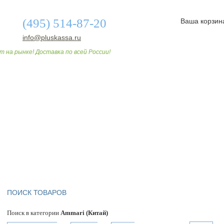
(495) 514-87-20
Ваша корзин
info@pluskassa.ru
т на рынке! Доставка по всей России!
О МАГАЗИНЕ
ДОСТАВКА И ОПЛАТА
СТАТЬИ
ПОИСК ТОВАРОВ
Поиск в категории
Ammari (Китай)