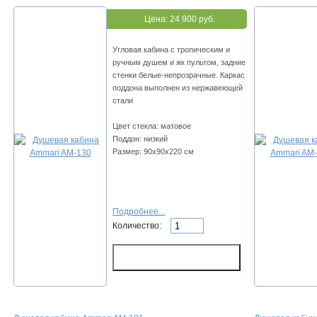
Цена:
24 900 руб.
Угловая кабина с тропическим и
ручным душем и жк пультом, задние
стенки белые-непрозрачные. Каркас
поддона выполнен из нержавеющей
стали
Цвет стекла: матовое
Поддон: низкий
Размер: 90x90х220 см
Подробнее...
Количество: