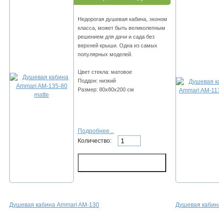
Недорогая душевая кабина, эконом
класса, может быть великолепным
решением для дачи и сада без
верхней крыши. Одна из самых
популярных моделей.
Цвет стекла: матовое
Поддон: низкий
Размер: 80х80х200 см
Подробнее...
Количество:
Душевая кабина Ammari AM-130
Душевая кабин