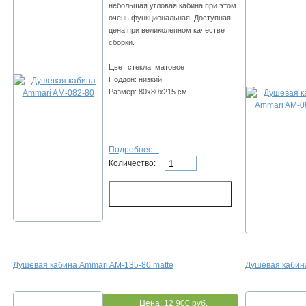
небольшая угловая кабина при этом
очень функциональная. Доступная
цена при великолепном качестве
сборки.
Цвет стекла: матовое
Поддон: низкий
Размер: 80х80х215 см
Подробнее...
Количество:
Душевая кабина Ammari AM-135-80 matte
Душевая кабина
Цена:
12 900 руб.