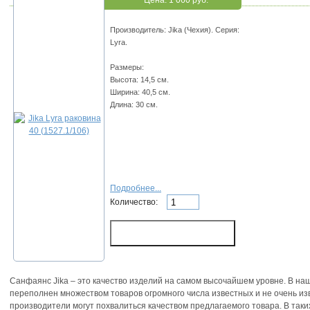
Цена:
1 060 руб.
Производитель: Jika (Чехия). Серия:
Lyra.
Размеры:
Высота: 14,5 см.
Ширина: 40,5 см.
Длина: 30 см.
Подробнее...
Количество:
Cанфаянс Jika – это качество изделий на самом высочайшем уровне. В на
переполнен множеством товаров огромного числа известных и не очень из
производители могут похвалиться качеством предлагаемого товара. В так