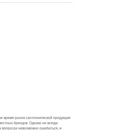
ше время рынок сантехнической продукции
вестных брендов. Однако не всегда
их вопросах невозможно ошибаться, и