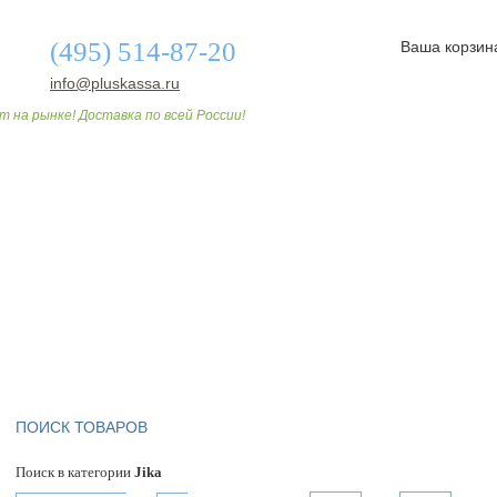
(495) 514-87-20
Ваша корзин
info@pluskassa.ru
т на рынке! Доставка по всей России!
О МАГАЗИНЕ
ДОСТАВКА И ОПЛАТА
СТАТЬИ
ПОИСК ТОВАРОВ
Поиск в категории
Jika