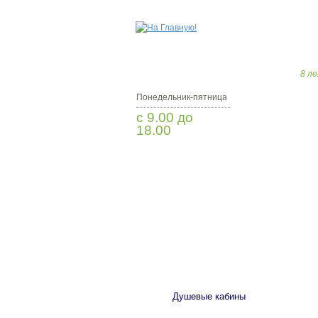
8 ле
Понедельник-пятница
с 9.00 до
18.00
Заказать звонок
САНТЕХНИКА
Душевые кабины