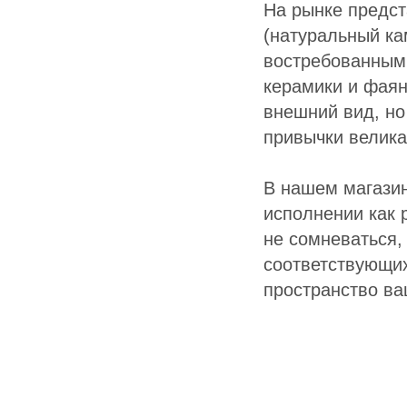
На рынке предст
(натуральный ка
востребованным
керамики и фаян
внешний вид, но 
привычки велика
В нашем магазин
исполнении как 
не сомневаться,
соответствующих
пространство ва