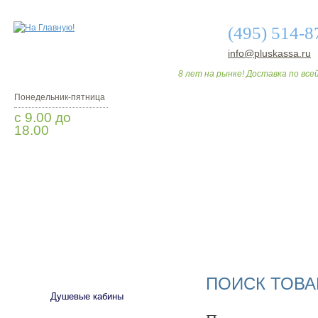
(495) 514-8
info@pluskassa.ru
8 лет на рынке! Доставка по всей
Понедельник-пятница
с 9.00 до
18.00
Заказать звонок
О МАГАЗИНЕ
ДО
САНТЕХНИКА
ПОИСК ТОВА
Душевые кабины