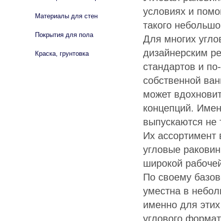
условиях и помо
Материалы для стен
такого небольшо
Покрытия для пола
Для многих угло
дизайнерским р
Краска, грунтовка
стандартов и по
собственной ван
может вдохновит
концепций. Имен
выпускаются не 
Их ассортимент 
угловые раковин
широкой рабоче
По своему базов
уместна в небол
именно для этих
углового формат