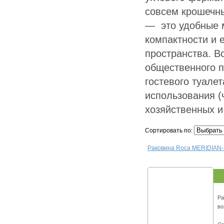
совсем крошечны
— это удобные м
компактности и
пространства. В
общественного п
гостевого туале
использования 
хозяйственных и
Сортировать по:
Раковина Roca MERIDIAN-
Ра
во