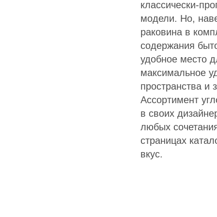
классически-про
модели. Но, нав
раковина в комп
содержания быто
удобное место д
максимальное у
пространства и 
Ассортимент угл
в своих дизайне
любых сочетания
страницах катал
вкус.