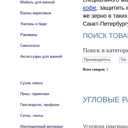
Мебель для ванной
кофе
, защитить 
Ванны акриловые
же зерно в таких
Санкт-Петербург
Унитазы и биде
ПОИСК ТОВА
Раковины
Смесители
Поиск в катего
Аксессуары для ванной
Производитель
Тип
Всего товаров:
3
СТРОЙМАТЕРИАЛЫ
Сбросить фильтр
Сухие смеси
Пены, герметики
УГЛОВЫЕ 
Гипсокартон, профили
Сетки, ленты
Угловая раковин
Изоляционный материал