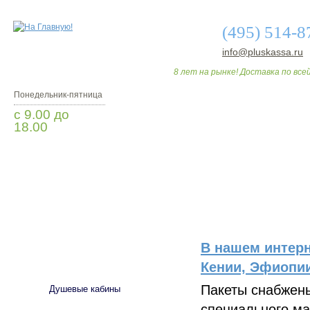
(495) 514-8
info@pluskassa.ru
8 лет на рынке! Доставка по всей
Понедельник-пятница
с 9.00 до
18.00
Заказать звонок
О МАГАЗИНЕ
ДО
В нашем интерн
САНТЕХНИКА
Кении, Эфиопии
Пакеты снабжен
Душевые кабины
специального ма