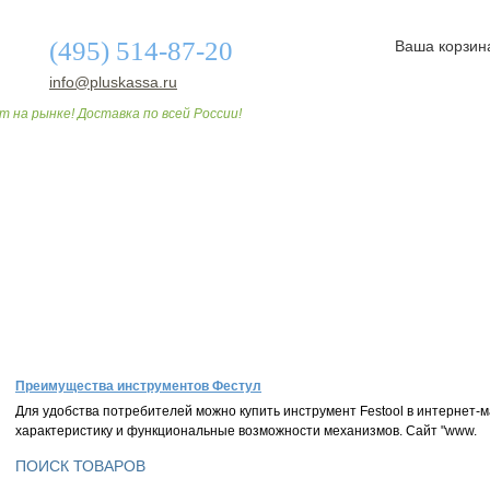
(495) 514-87-20
Ваша корзин
info@pluskassa.ru
т на рынке! Доставка по всей России!
О МАГАЗИНЕ
ДОСТАВКА И ОПЛАТА
СТАТЬИ
Преимущества инструментов Фестул
Для удобства потребителей можно купить инструмент Festool в интернет-м
характеристику и функциональные возможности механизмов. Сайт "www.
ПОИСК ТОВАРОВ