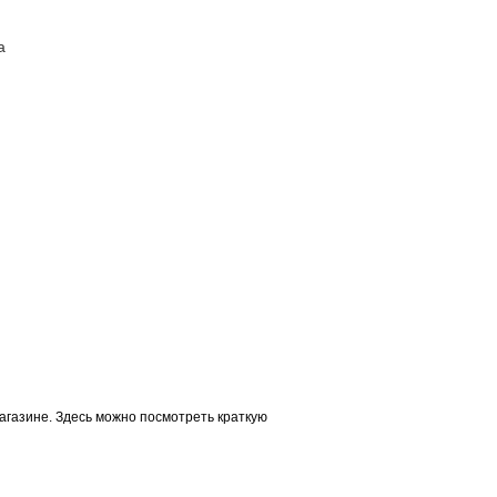
а
ПОСТАВЩИКАМ
КОНТАКТЫ
агазине. Здесь можно посмотреть краткую