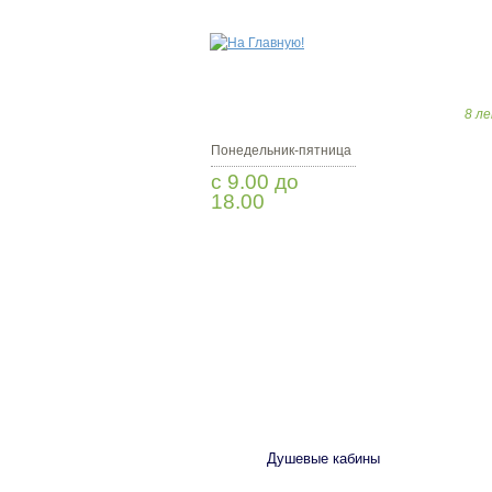
8 ле
Понедельник-пятница
с 9.00 до
18.00
Заказать звонок
САНТЕХНИКА
Душевые кабины