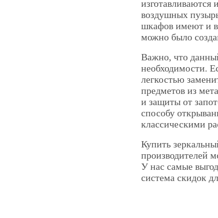
изготавливаются и
воздушных пузырь
шкафов имеют и 
можно было созда
Важно, что данны
необходимости. Ес
легкостью замен
предметов из мет
и защиты от запо
способу открыван
классическими р
Купить зеркальны
производителей мо
У нас самые выгод
система скидок дл