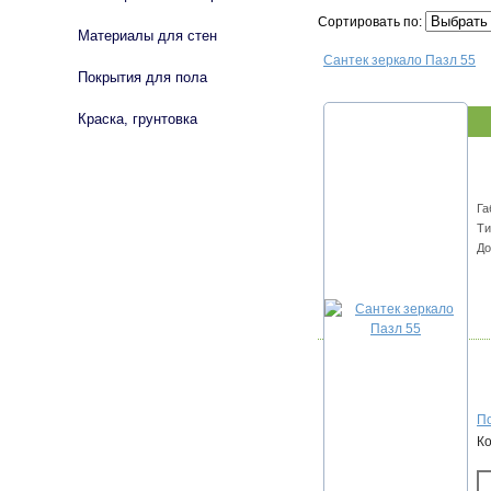
Сортировать по:
Материалы для стен
Сантек зеркало Пазл 55
Покрытия для пола
Краска, грунтовка
Га
Ти
До
По
К