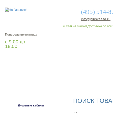
(495) 514-8
info@pluskassa.ru
8 лет на рынке! Доставка по всей
Понедельник-пятница
с 9.00 до
18.00
Заказать звонок
О МАГАЗИНЕ
ДО
САНТЕХНИКА
ПОИСК ТОВА
Душевые кабины