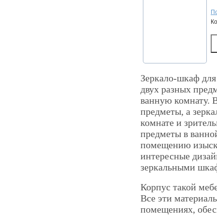
По
К
Зеркало-шкаф для
двух разных предм
ванную комнату. 
предметы, а зерка
комнате и зрител
предметы в ванной
помещению изыска
интересные дизай
зеркальными шкаф
Корпус такой меб
Все эти материал
помещениях, обес