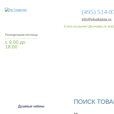
(495) 514-8
info@pluskassa.ru
8 лет на рынке! Доставка по всей
Понедельник-пятница
с 9.00 до
18.00
Заказать звонок
О МАГАЗИНЕ
ДО
САНТЕХНИКА
ПОИСК ТОВА
Душевые кабины