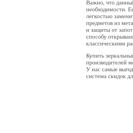
Важно, что данны
необходимости. Ес
легкостью замен
предметов из мет
и защиты от запо
способу открыван
классическими р
Купить зеркальны
производителей мо
У нас самые выгод
система скидок дл