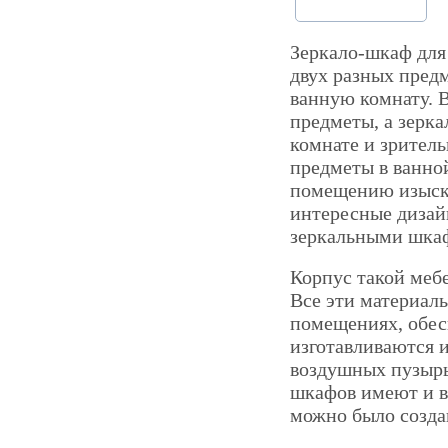
Зеркало-шкаф для
двух разных предм
ванную комнату. 
предметы, а зерка
комнате и зрител
предметы в ванной
помещению изыска
интересные дизай
зеркальными шкаф
Корпус такой меб
Все эти материал
помещениях, обес
изготавливаются и
воздушных пузырь
шкафов имеют и 
можно было созда