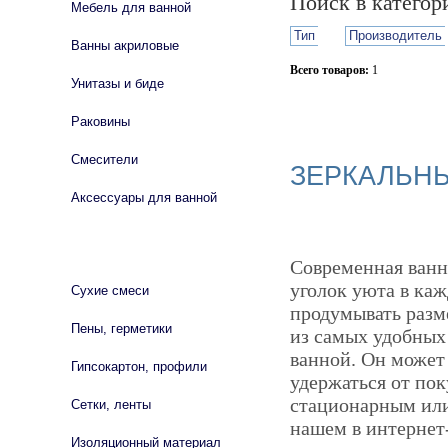
Поиск в катего
Мебель для ванной
Тип
Производитель
Ванны акриловые
Всего товаров:
1
Унитазы и биде
Сбросить фильтр
Раковины
Смесители
ЗЕРКАЛЬН
Аксессуары для ванной
СТРОЙМАТЕРИАЛЫ
Современная ванн
уголок уюта в каж
Сухие смеси
продумывать разм
Пены, герметики
из самых удобных
ванной. Он может
Гипсокартон, профили
удержаться от пок
стационарным или
Сетки, ленты
нашем в интернет-
Изоляционный материал