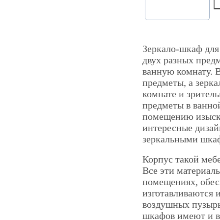
Зеркало-шкаф для
двух разных предм
ванную комнату. 
предметы, а зерка
комнате и зрител
предметы в ванной
помещению изыска
интересные дизай
зеркальными шкаф
Корпус такой меб
Все эти материал
помещениях, обес
изготавливаются и
воздушных пузырь
шкафов имеют и 