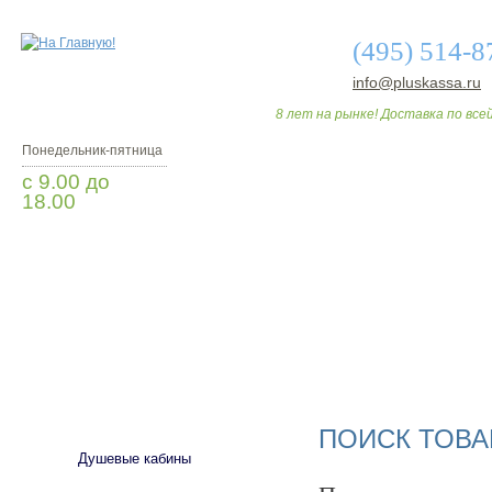
(495) 514-8
info@pluskassa.ru
8 лет на рынке! Доставка по всей
Понедельник-пятница
с 9.00 до
18.00
Заказать звонок
О МАГАЗИНЕ
ДО
САНТЕХНИКА
ПОИСК ТОВА
Душевые кабины