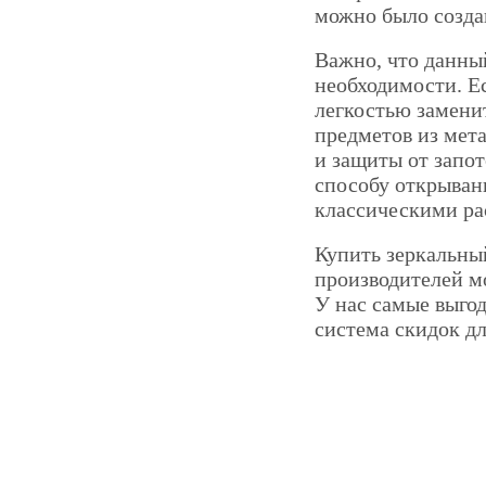
можно было созда
Важно, что данны
необходимости. Ес
легкостью замен
предметов из мет
и защиты от запо
способу открыван
классическими р
Купить зеркальны
производителей мо
У нас самые выгод
система скидок дл