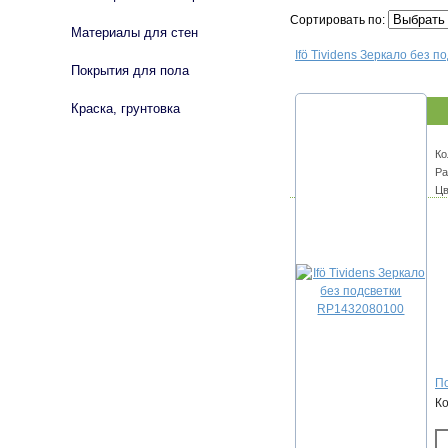
Сортировать по:
Материалы для стен
Ifö Tividens Зеркало без 
Покрытия для пола
Краска, грунтовка
Ко
Ра
Цв
По
К