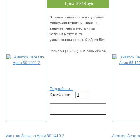
Цена:
3 848 руб.
Зеркало выполнено в популярном
минималистическом стиле, не
занимает много места и при
желании может быть
укомплектовано полкой «Ария 50».
Размеры (Ш×В×Г), мм: 500х21х856.
Подробнее...
Количество:
Акватон Зеркало Ария 80 1419-2
Акватон Зеркал