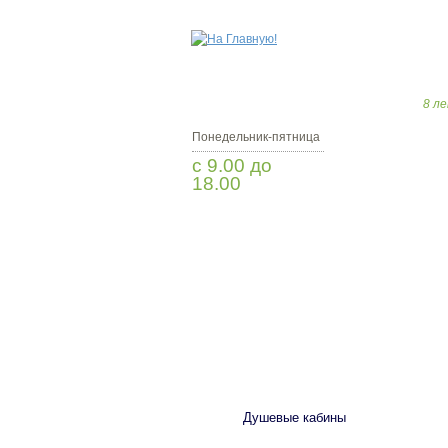
8 ле
Понедельник-пятница
с 9.00 до
18.00
Заказать звонок
САНТЕХНИКА
Душевые кабины