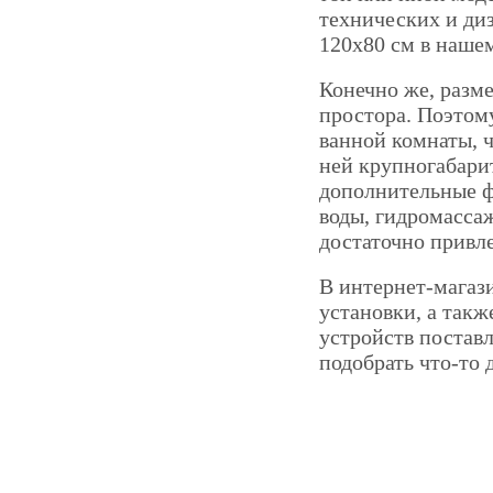
технических и ди
120х80 см в нашем
Конечно же, разме
простора. Поэтом
ванной комнаты, ч
ней крупногабари
дополнительные ф
воды, гидромасса
достаточно привл
В интернет-магаз
установки, а так
устройств постав
подобрать что-то д