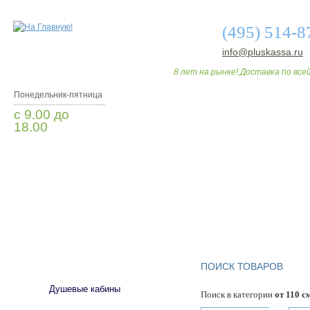
(495) 514-8
info@pluskassa.ru
8 лет на рынке! Доставка по всей
Понедельник-пятница
с 9.00 до
18.00
Заказать звонок
О МАГАЗИНЕ
ДО
САНТЕХНИКА
ПОИСК ТОВАРОВ
Душевые кабины
Поиск в категории
от 110 с