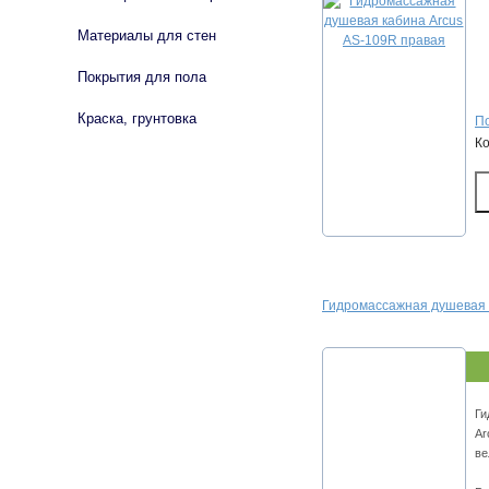
Материалы для стен
Покрытия для пола
Краска, грунтовка
По
К
Гидромассажная душевая 
Ги
Ar
ве