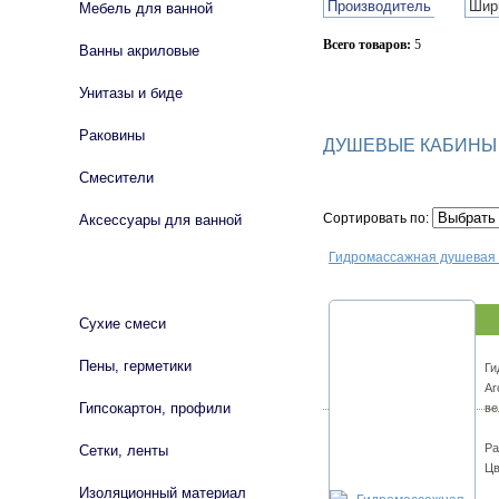
Производитель
Шир
Мебель для ванной
Всего товаров:
5
Ванны акриловые
Сбросить фильтр
Унитазы и биде
Раковины
ДУШЕВЫЕ КАБИНЫ 
Смесители
Сортировать по:
Аксессуары для ванной
Гидромассажная душевая 
СТРОЙМАТЕРИАЛЫ
Сухие смеси
Пены, герметики
Ги
Ar
Гипсокартон, профили
ве
Ра
Сетки, ленты
Цв
Изоляционный материал