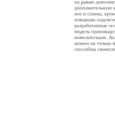
на рынке дополни
дополнительную 
ног и спины, хро
изящныю подсветк
разработанные ге
модель производит
комплектации. Акр
можно не только 
способны скомпле