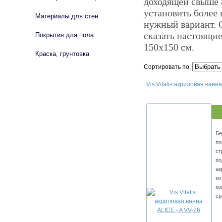
доходящей свыше 8
установить более 
Материалы для стен
нужный вариант. 
сказать настоящие
Покрытия для пола
150х150 см.
Краска, грунтовка
Сортировать по:
Vis Vitalis акриловая ванна
Бе
по
ст
по
ак
ко
ко
ср