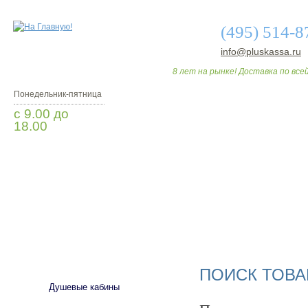
(495) 514-8
info@pluskassa.ru
8 лет на рынке! Доставка по всей
Понедельник-пятница
с 9.00 до
18.00
Заказать звонок
О МАГАЗИНЕ
ДО
САНТЕХНИКА
ПОИСК ТОВА
Душевые кабины