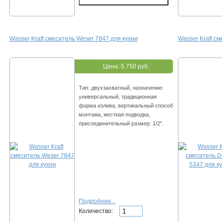
Wasser Kraft смеситель Weser 7847 для кухни
Wasser Kraft с
Цена:
5 750 руб.
Тип: двухзахватный, назначение:
универсальный, традиционная
форма излива, вертикальный способ
монтажа, жесткая подводка,
присоединительный размер: 1/2".
Подробнее...
Количество: