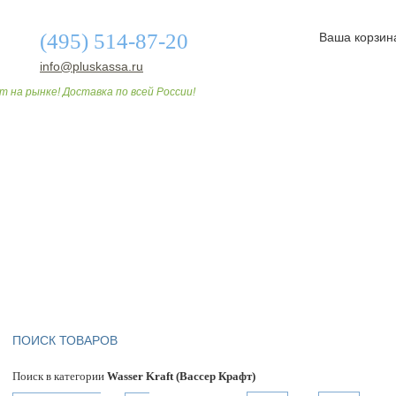
(495) 514-87-20
Ваша корзин
info@pluskassa.ru
т на рынке! Доставка по всей России!
О МАГАЗИНЕ
ДОСТАВКА И ОПЛАТА
СТАТЬИ
ПОИСК ТОВАРОВ
Поиск в категории
Wasser Kraft (Вассер Крафт)