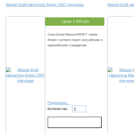
Wasser Kraft смеситель Amper 2907 для кухни
Wasser Kraft с
Цена:
2 850 руб.
Смесители WasserKRAFT серии
Amper соответствуют российским и
европейским стандартам.
Подробнее...
Количество: