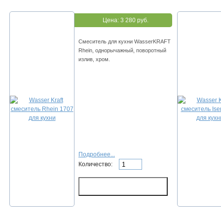
Цена:
3 280 руб.
Смеситель для кухни WasserKRAFT
Rhein, однорычажный, поворотный
излив, хром.
Подробнее...
Количество: