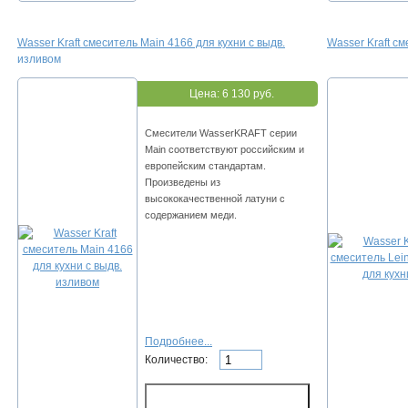
Wasser Kraft смеситель Main 4166 для кухни с выдв.
Wasser Kraft см
изливом
Цена:
6 130 руб.
Смесители WasserKRAFT серии
Main соответствуют российским и
европейским стандартам.
Произведены из
высококачественной латуни с
содержанием меди.
Подробнее...
Количество: