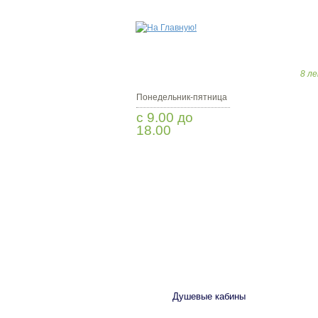
8 ле
Понедельник-пятница
с 9.00 до
18.00
Заказать звонок
САНТЕХНИКА
Душевые кабины