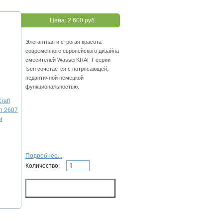
Цена:
2 600 руб.
Элегантная и строгая красота
современного европейского дизайна
смесителей WasserKRAFT серии
Isen сочетается с потрясающей,
педантичной немецкой
функциональностью.
Подробнее...
Количество: