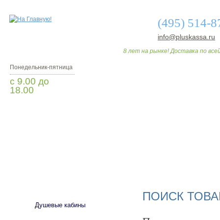
(495) 514-8
info@pluskassa.ru
8 лет на рынке! Доставка по всей
Понедельник-пятница
с 9.00 до
18.00
Заказать звонок
О МАГАЗИНЕ
ДО
САНТЕХНИКА
ПОИСК ТОВА
Душевые кабины