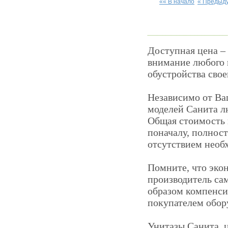
«« В начало
« Предыд
Доступная цена –
внимание любого 
обустройства свое
Независимо от Ва
моделей Санита л
Общая стоимость 
поначалу, полнос
отсутствием необ
Помните, что экон
производитель са
образом компенс
покупателем обор
Унитазы Санита, 