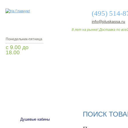
(495) 514-8
info@pluskassa.ru
8 лет на рынке! Доставка по всей
Понедельник-пятница
с 9.00 до
18.00
Заказать звонок
О МАГАЗИНЕ
ДО
САНТЕХНИКА
ПОИСК ТОВА
Душевые кабины