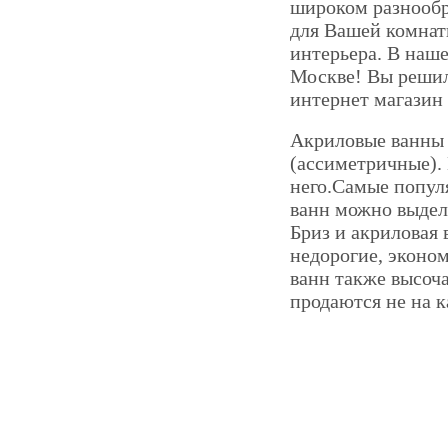
широком разнообра
для Вашей комнат
интерьера. В наш
Москве! Вы решил
интернет магазин 
Акриловые ванны 
(ассиметричные). 
него.Самые попул
ванн можно выдел
Бриз и акриловая
недорогие, эконом
ванн также высоча
продаются не на к