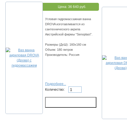
Цена:
36 640 руб.
Угловая гидромассажная ванна
DROVA изготавливается из
сантехнического акрила
Австрийской фирмы “Senoplast”.
Размеры (ДхШ): 160х160 см
Объем: 180 литров
Производитель: Россия
Подробнее...
Количество: