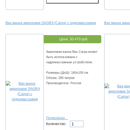
Bas ванна акриловая SAGRA (Сагра) с гидромассажем
Bas ванна акр
Цена:
30 470 руб.
Акриловая ванна Bas Сагра может
быть использована с
гидромассажным устройством.
Размеры (ДхШ): 160х100 см
Объем: 285 литров
Производитель: Россия
Подробнее...
Количество: