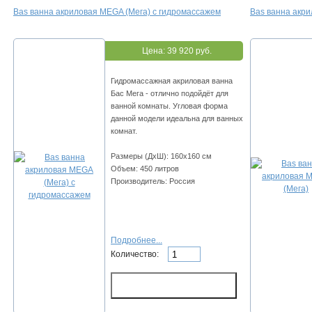
Bas ванна акриловая MEGA (Мега) с гидромассажем
Bas ванна акри
Цена:
39 920 руб.
Гидромассажная акриловая ванна
Бас Мега - отлично подойдёт для
ванной комнаты. Угловая форма
данной модели идеальна для ванных
комнат.
Размеры (ДхШ): 160х160 см
Объем: 450 литров
Производитель: Россия
Подробнее...
Количество: