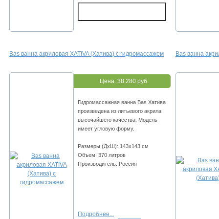
Bas ванна акриловая XATIVA (Хатива) с гидромассажем
Bas ванна акри
Цена:
38 280 руб.
Гидромассажная ванна Bas Хатива
произведена из литьевого акрила
высочайшего качества. Модель
имеет угловую форму.
Размеры (ДхШ): 143х143 см
Объем: 370 литров
Производитель: Россия
Подробнее...