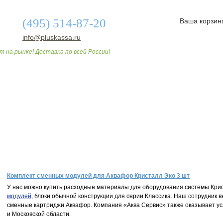
(495) 514-87-20
Ваша корзин
info@pluskassa.ru
т на рынке! Доставка по всей России!
О МАГАЗИНЕ
ДОСТАВКА И ОПЛАТА
СТАТЬИ
Комплект сменных модулей для Аквафор Кристалл Эко 3 шт
У нас можно купить расходные материалы для оборудования системы Кри
модулей
, блоки обычной конструкции для серии Классика. Наш сотрудник
сменные картриджи Аквафор. Компания «Аква Сервис» также оказывает ус
и Московской области.