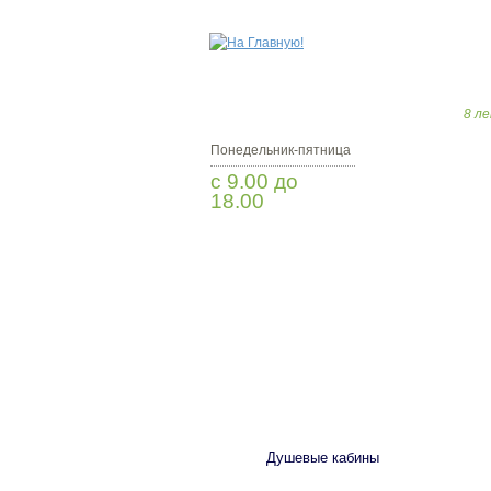
8 ле
Понедельник-пятница
с 9.00 до
18.00
Заказать звонок
САНТЕХНИКА
Душевые кабины