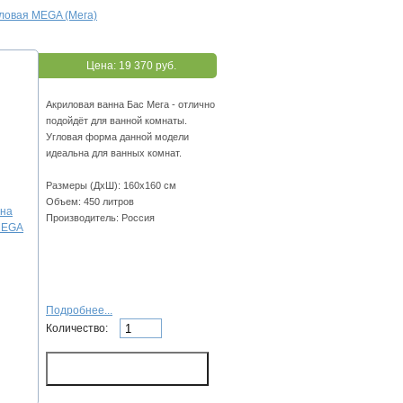
ловая MEGA (Мега)
Цена:
19 370 руб.
Акриловая ванна Бас Мега - отлично
подойдёт для ванной комнаты.
Угловая форма данной модели
идеальна для ванных комнат.
Размеры (ДхШ): 160х160 см
Объем: 450 литров
Производитель: Россия
Подробнее...
Количество: