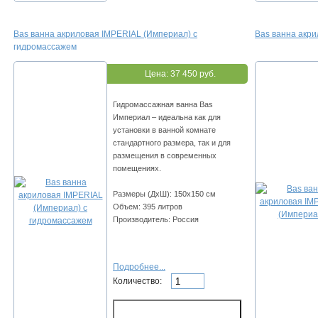
Bas ванна акриловая IMPERIAL (Империал) с
Bas ванна акр
гидромассажем
Цена:
37 450 руб.
Гидромассажная ванна Bas
Империал – идеальна как для
установки в ванной комнате
стандартного размера, так и для
размещения в современных
помещениях.
Размеры (ДхШ): 150х150 см
Объем: 395 литров
Производитель: Россия
Подробнее...
Количество: