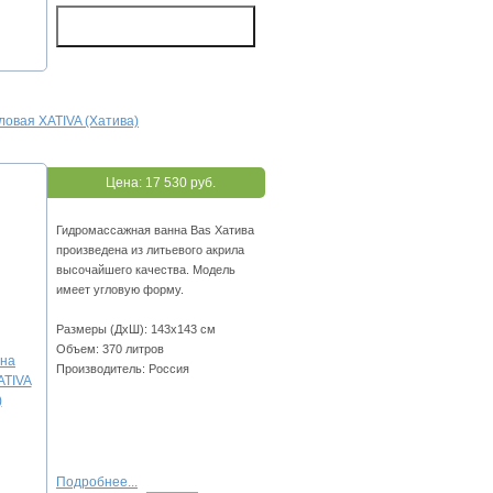
ловая XATIVA (Хатива)
Цена:
17 530 руб.
Гидромассажная ванна Bas Хатива
произведена из литьевого акрила
высочайшего качества. Модель
имеет угловую форму.
Размеры (ДхШ): 143х143 см
Объем: 370 литров
Производитель: Россия
Подробнее...