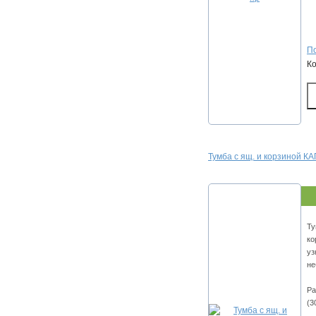
По
К
Тумба с ящ. и корзиной К
Ту
ко
уз
не
Ра
(3