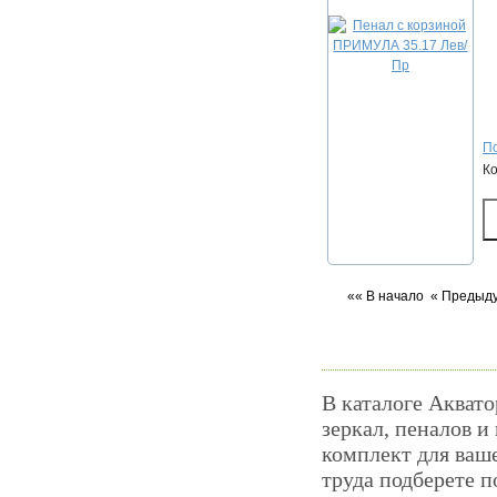
По
К
«« В начало
« Предыд
В каталоге Аквато
зеркал, пеналов и
комплект для ваш
труда подберете 