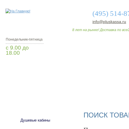
(495) 514-8
info@pluskassa.ru
8 лет на рынке! Доставка по всей
Понедельник-пятница
с 9.00 до
18.00
Заказать звонок
О МАГАЗИНЕ
ДО
САНТЕХНИКА
ПОИСК ТОВА
Душевые кабины