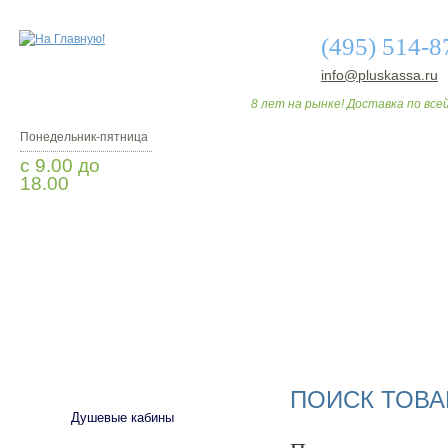
(495) 514-8
info@pluskassa.ru
8 лет на рынке! Доставка по всей
Понедельник-пятница
с 9.00 до
18.00
Заказать звонок
О МАГАЗИНЕ
ДО
САНТЕХНИКА
ПОИСК ТОВА
Душевые кабины