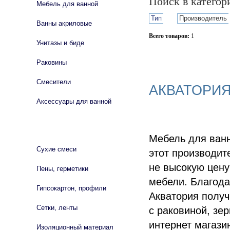
Поиск в катего
Мебель для ванной
Тип
Производитель
Ванны акриловые
Всего товаров:
1
Унитазы и биде
Сбросить фильтр
Раковины
Смесители
АКВАТОРИЯ
Аксессуары для ванной
СТРОЙМАТЕРИАЛЫ
Мебель для ванн
Сухие смеси
этот производит
не высокую цену
Пены, герметики
мебели. Благод
Гипсокартон, профили
Акватория получ
Сетки, ленты
с раковиной, зе
интернет магази
Изоляционный материал