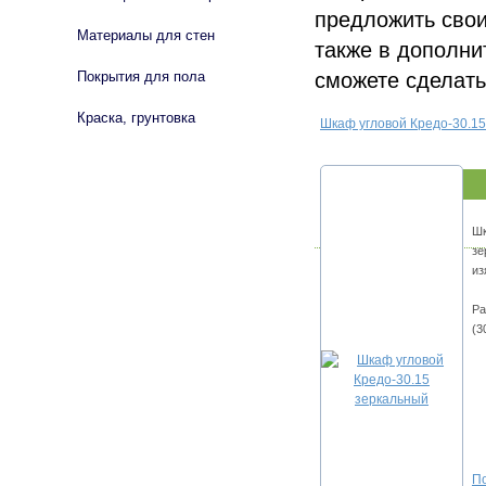
предложить свои
Материалы для стен
также в дополни
сможете сделать
Покрытия для пола
Краска, грунтовка
Шкаф угловой Кредо-30.1
Шк
зе
из
Ра
(3
По