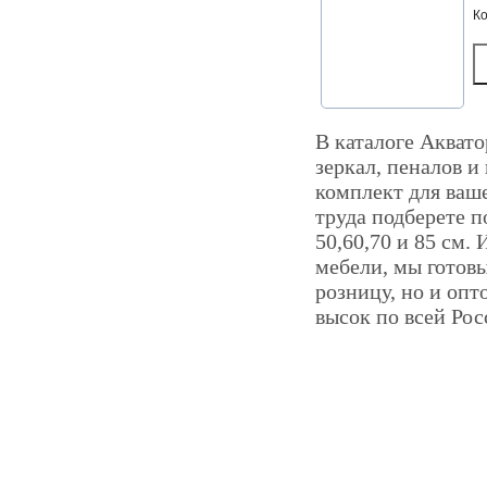
К
В каталоге Аквато
зеркал, пеналов и
комплект для ваш
труда подберете 
50,60,70 и 85 см.
мебели, мы готов
розницу, но и опт
высок по всей Рос