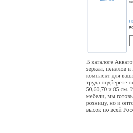
си
По
К
В каталоге Аквато
зеркал, пеналов и
комплект для ваш
труда подберете 
50,60,70 и 85 см.
мебели, мы готов
розницу, но и опт
высок по всей Рос