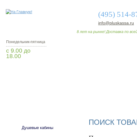
(495) 514-8
info@pluskassa.ru
8 лет на рынке! Доставка по всей
Понедельник-пятница
с 9.00 до
18.00
Заказать звонок
О МАГАЗИНЕ
ДО
САНТЕХНИКА
ПОИСК ТОВА
Душевые кабины