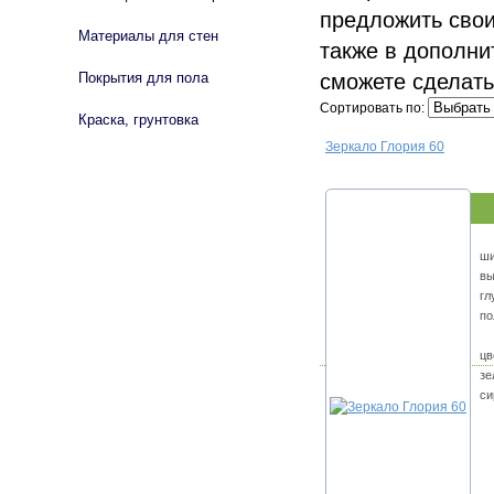
предложить свои
Материалы для стен
также в дополни
сможете сделать
Покрытия для пола
Сортировать по:
Краска, грунтовка
Зеркало Глория 60
ши
вы
гл
по
цв
зе
си