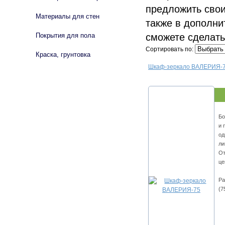
предложить свои
Материалы для стен
также в дополни
сможете сделать
Покрытия для пола
Сортировать по:
Краска, грунтовка
Шкаф-зеркало ВАЛЕРИЯ-
Бо
и 
од
ли
От
це
Ра
(7