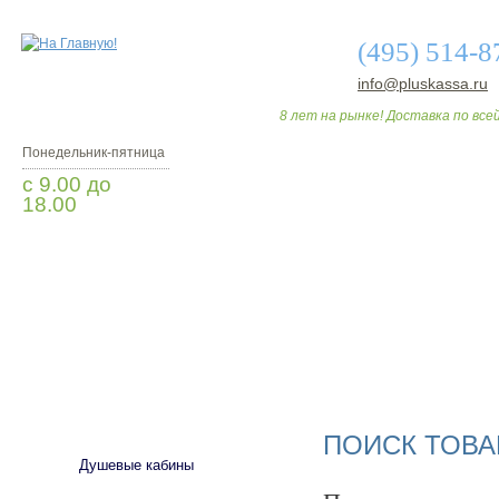
(495) 514-8
info@pluskassa.ru
8 лет на рынке! Доставка по всей
Понедельник-пятница
с 9.00 до
18.00
Заказать звонок
О МАГАЗИНЕ
ДО
САНТЕХНИКА
ПОИСК ТОВА
Душевые кабины