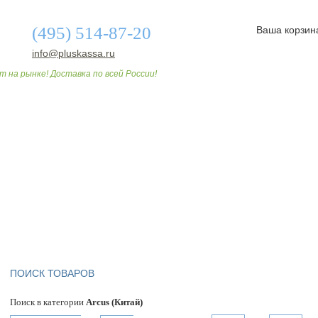
(495) 514-87-20
Ваша корзин
info@pluskassa.ru
т на рынке! Доставка по всей России!
О МАГАЗИНЕ
ДОСТАВКА И ОПЛАТА
СТАТЬИ
ПОИСК ТОВАРОВ
Поиск в категории
Arcus (Китай)