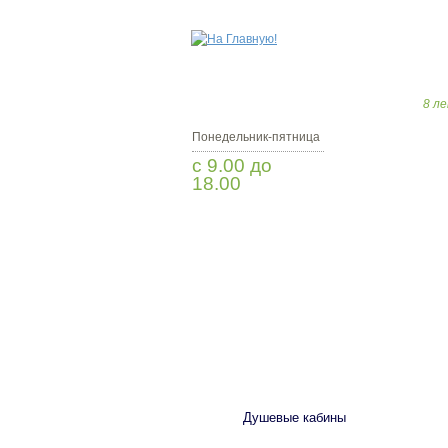
8 ле
Понедельник-пятница
с 9.00 до
18.00
Заказать звонок
САНТЕХНИКА
Душевые кабины