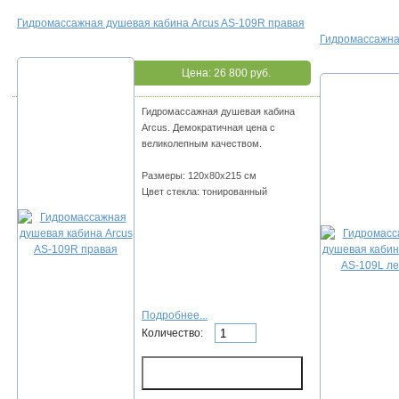
Гидромассажная душевая кабина Arcus AS-109R правая
Гидромассажна
Цена:
26 800 руб.
Гидромассажная душевая кабина
Arcus. Демократичная цена с
великолепным качеством.
Размеры: 120х80х215 см
Цвет стекла: тонированный
Подробнее...
Количество: