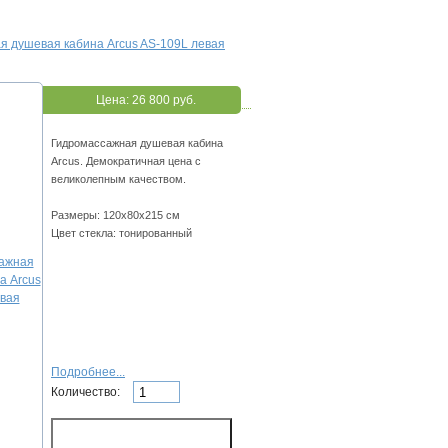
я душевая кабина Arcus AS-109L левая
Цена:
26 800 руб.
Гидромассажная душевая кабина
Arcus. Демократичная цена с
великолепным качеством.
Размеры: 120х80х215 см
Цвет стекла: тонированный
Подробнее...
Количество: