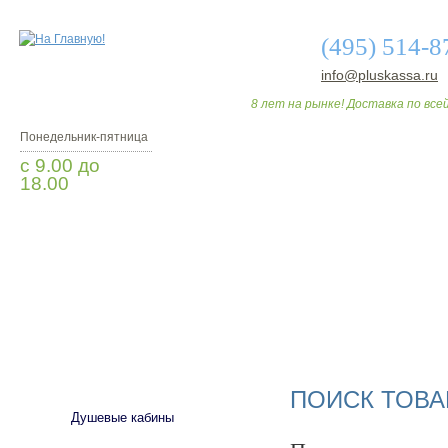
(495) 514-8
info@pluskassa.ru
8 лет на рынке! Доставка по всей
Понедельник-пятница
с 9.00 до
18.00
Заказать звонок
О МАГАЗИНЕ
ДО
САНТЕХНИКА
ПОИСК ТОВА
Душевые кабины