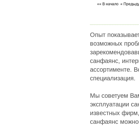
«« В начало
« Предыд
Опыт показывает
возможных пробл
зарекомендовавш
санфаянс, интер
ассортименте. В
специализация.
Мы советуем Вам
эксплуатации са
известных фирм,
санфаянс можно 