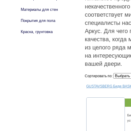
некачественного
Материалы для стен
соответствует м
Покрытия для пола
специалисты на
Аркус. Для чего
Краска, грунтовка
качества, когда
из целого ряда 
на интересующие
вашей двери.
Сортировать по:
GUSTAVSBERG Биде BASI
Би
ус