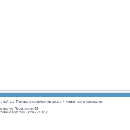
та сайта
/
Помощь в оформлении заказа
/
Контактная информация
осква, ул. Проекторная 55
тактный телефон: (499) 223-32-23