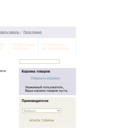
овить пароль
/
Регистрация
ИЯ
ПОДВЕСНЫЕ
ГРУНТОВКИ И
А
ПОТОЛКИ
РАСТВОРИТЕЛИ
led to
Корзина товаров
Показать корзину
Уважаемый пользователь,
Ваша корзина товаров пуста.
Производители