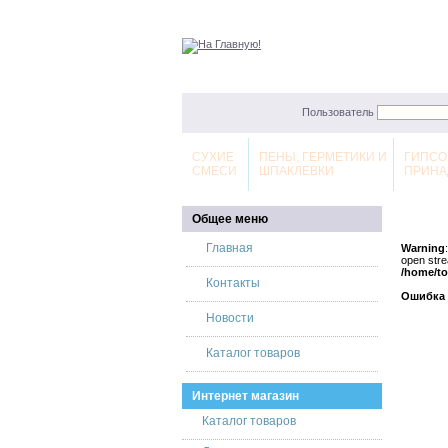
Пользователь
СУХИЕ
ПЕНЫ, ГЕРМЕТИКИ И
ГИПСО
СМЕСИ
ШПАКЛЕВКИ
ПРИНА
Общее меню
Главная
Warning
open stre
/home/to
Контакты
Ошибка 
Новости
Каталог товаров
Интернет магазин
Каталог товаров