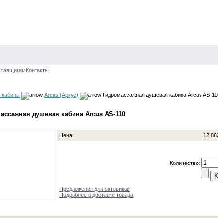
ставщикам
Контакты
 кабины
Arcus (Аркус)
Гидромассажная душевая кабина Arcus AS-11
ассажная душевая кабина Arcus AS-110
Цена:
12 86
Количество:
Предложения для оптовиков
Подробнее о доставке товара