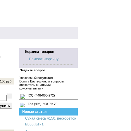
Корзина товаров
0
Показать корзину
Задайте вопрос
Уважаемый покупатель,
2,00 руб.
Если у Вас возникли вопросы,
свяжитесь с нашими
консультантами
ICQ (448-060-272)
Тел (495)-508-79-70
Новые статьи
Сухая смесь м150, пескобетон
м300, цена