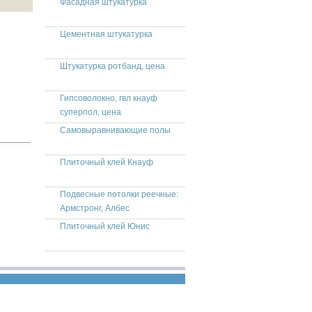
Фасадная штукатурка
Цементная штукатурка
Штукатурка ротбанд, цена
Гипсоволокно, гвл кнауф
суперпол, цена
Самовыравнивающие полы
Плиточный клей Кнауф
Подвесные потолки реечные:
Армстронг, Албес
Плиточный клей Юнис