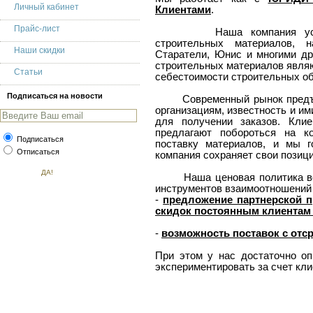
Личный кабинет
Клиентами
.
Прайс-лист
Наша компания успешно
строительных материалов, 
Наши скидки
Старатели, Юнис и многими др
строительных материалов явля
Статьи
себестоимости строительных об
Подписаться на новости
Современный рынок предъявл
организациям, известность и и
для получении заказов. Кли
предлагают побороться на к
Подписаться
поставку материалов, и мы 
Отписаться
компания сохраняет свои позици
Наша ценовая политика всег
инструментов взаимоотношений 
-
предложение партнерской 
скидок постоянным клиентам 
-
возможность поставок с отс
При этом у нас достаточно оп
экспериментировать за счет кли