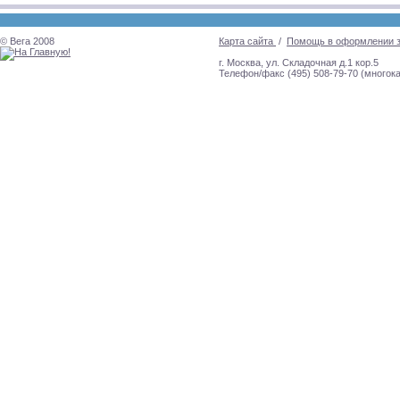
© Вега 2008
Карта сайта
/
Помощь в оформлении 
г. Москва, ул. Складочная д.1 кор.5
Телефон/факс (495) 508-79-70 (многок