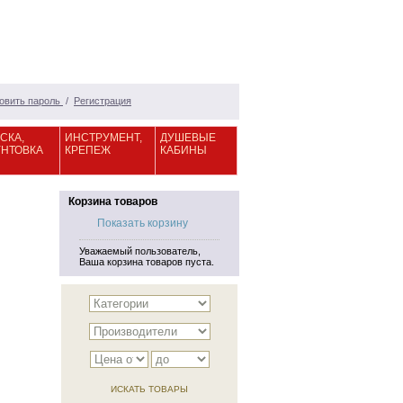
овить пароль
/
Регистрация
СКА,
ИНСТРУМЕНТ,
ДУШЕВЫЕ
УНТОВКА
КРЕПЕЖ
КАБИНЫ
Корзина товаров
Показать корзину
Уважаемый пользователь,
Ваша корзина товаров пуста.