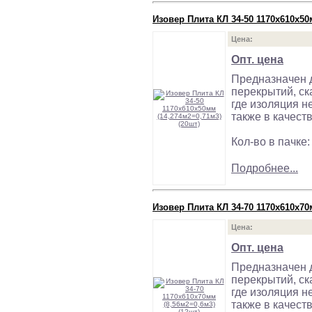
Изовер Плита КЛ 34-50 1170х610х50
Цена:
Опт. цена
Предназначен д
перекрытий, ск
где изоляция н
также в качест
Кол-во в пачке:
Подробнее...
Изовер Плита КЛ 34-70 1170х610х70
Цена:
Опт. цена
Предназначен д
перекрытий, ск
где изоляция н
также в качест