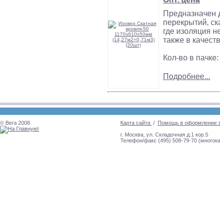
Предназначен д
перекрытий, ск
где изоляция н
также в качест
Кол-во в пачке:
Подробнее...
© Вега 2008
Карта сайта
/
Помощь в оформлении 
г. Москва, ул. Складочная д.1 кор.5
Телефон/факс (495) 508-79-70 (многок