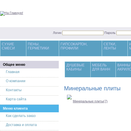
Логин
Пароль
СУХИЕ
ПЕНЫ,
ГИПСОКАРТОН,
СЕТКИ,
СМЕСИ
ГЕРМЕТИКИ
ПРОФИЛИ
ЛЕНТЫ
Общее меню
ДУШЕВЫЕ
МЕБЕЛЬ
ВАННЫ
КАБИНЫ
ДЛЯ ВАНН
АКРИЛ
Главная
О компании
Минеральные плиты
Контакты
Карта сайта
Минеральные плиты(7)
Меню клиента
Как сделать заказ
Доставка и оплата