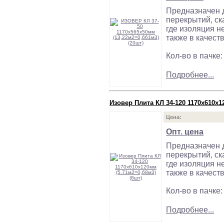
Предназначен д
перекрытий, ск
где изоляция н
также в качест
Кол-во в пачке:
Подробнее...
Изовер Плита КЛ 34-120 1170х610х1
Цена:
Опт. цена
Предназначен д
перекрытий, ск
где изоляция н
также в качест
Кол-во в пачке:
Подробнее...