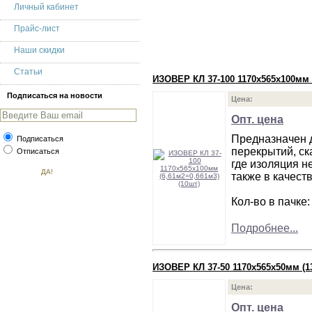
Личный кабинет
Прайс-лист
Наши скидки
Статьи
ИЗОВЕР КЛ 37-100 1170х565х100мм (
Подписаться на новости
Цена:
Опт. цена
Предназначен д
Подписаться
перекрытий, ск
Отписаться
где изоляция н
также в качест
Кол-во в пачке:
Подробнее...
ИЗОВЕР КЛ 37-50 1170х565х50мм (13
Цена:
Опт. цена