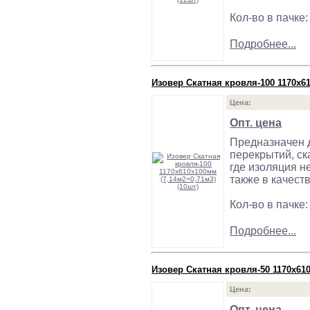
Кол-во в пачке:
Подробнее...
Изовер Скатная кровля-100 1170х61
Цена:
Опт. цена
Предназначен д
перекрытий, ск
где изоляция н
также в качест
Кол-во в пачке:
Подробнее...
Изовер Скатная кровля-50 1170х610
Цена:
Опт. цена