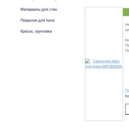
Материалы для стен
Покрытия для пола
Не
дл
Краска, грунтовка
Ко
Пр
По
По
К