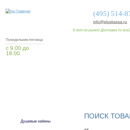
(495) 514-8
info@pluskassa.ru
8 лет на рынке! Доставка по всей
Понедельник-пятница
с 9.00 до
18.00
Заказать звонок
О МАГАЗИНЕ
ДО
САНТЕХНИКА
ПОИСК ТОВА
Душевые кабины