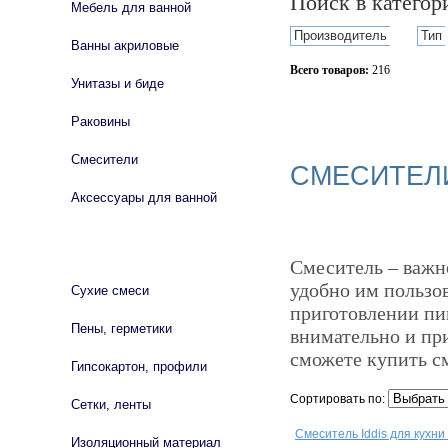
Поиск в катего
Мебель для ванной
Производитель
Тип
Ванны акриловые
Всего товаров:
216
Унитазы и биде
Сбросить фильтр
Раковины
Смесители
СМЕСИТЕЛИ
Аксессуары для ванной
СТРОЙМАТЕРИАЛЫ
Смеситель – важн
удобно им пользо
Сухие смеси
приготовлении пи
Пены, герметики
внимательно и при
сможете купить с
Гипсокартон, профили
Сортировать по:
Сетки, ленты
Смеситель Iddis для кухн
Изоляционный материал