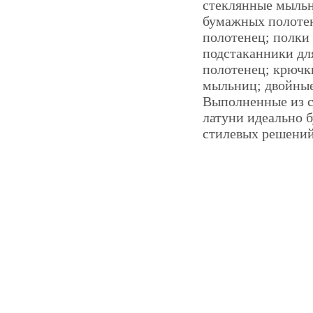
стеклянные мыльн
бумажных полотен
полотенец; полки 
подстаканники дл
полотенец; крючк
мыльниц; двойные
Выполненные из с
латуни идеально 
стилевых решений