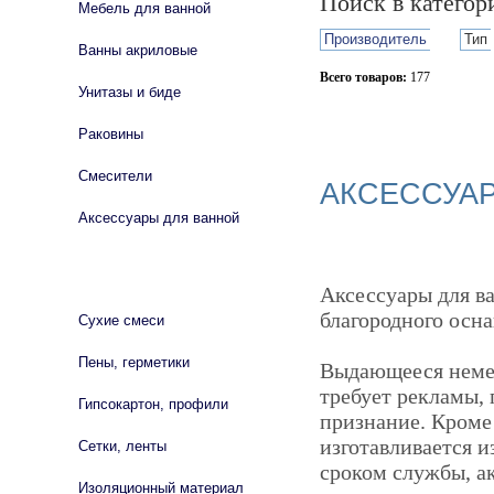
Поиск в катего
Мебель для ванной
Производитель
Тип
Ванны акриловые
Всего товаров:
177
Унитазы и биде
Сбросить фильтр
Раковины
Смесители
АКСЕССУА
Аксессуары для ванной
СТРОЙМАТЕРИАЛЫ
Аксессуары для в
благородного осн
Сухие смеси
Пены, герметики
Выдающееся немец
требует рекламы,
Гипсокартон, профили
признание. Кроме
изготавливается и
Сетки, ленты
сроком службы, ак
Изоляционный материал