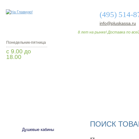
(495) 514-8
info@pluskassa.ru
8 лет на рынке! Доставка по всей
Понедельник-пятница
с 9.00 до
18.00
Заказать звонок
О МАГАЗИНЕ
ДО
САНТЕХНИКА
ПОИСК ТОВА
Душевые кабины