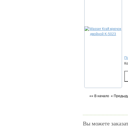
По
К
«« В начало
« Предыд
Вы можете заказат