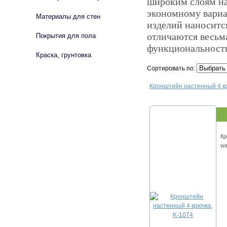
широким слоям на
экономному вариа
Материалы для стен
изделий наноситс
отличаются весьм
Покрытия для пола
функциональност
Краска, грунтовка
Сортировать по:
Кронштейн настенный 4 кр
Кр
wa